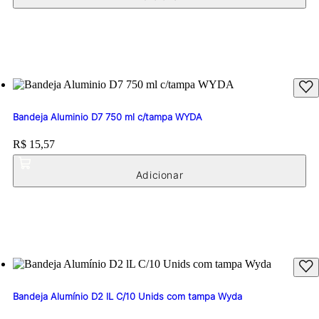
Bandeja Aluminio D7 750 ml c/tampa WYDA
Price:
R$ 15,57
Bandeja Alumínio D2 lL C/10 Unids com tampa Wyda