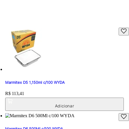
Marmitex D5 1,150ml c/100 WYDA
Price:
R$ 113,41
Marmitex D6 500Ml c/100 WYDA