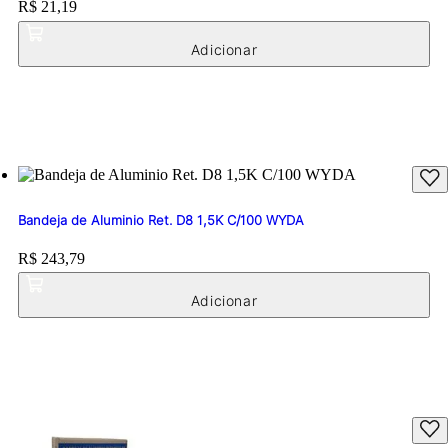
Price:
R$ 21,19
Bandeja de Aluminio Ret. D8 1,5K C/100 WYDA
Price:
R$ 243,79