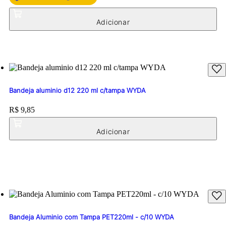
Bandeja aluminio d12 220 ml c/tampa WYDA
Price:
R$ 9,85
Bandeja Aluminio com Tampa PET220ml - c/10 WYDA