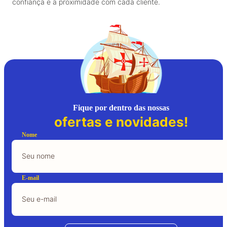
confiança e a proximidade com cada cliente.
Fique por dentro das nossas
ofertas e novidades!
Nome
E-mail