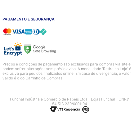
PAGAMENTO E SEGURANÇA
Preços e condições de pagamento são exclusivos para compras via site e
podem sofrer alterações sem prévio aviso. A modalidade 'Retire na Loja' é
exclusiva para pedidos finalizados online. Em caso de divergência, o valor
válido é o do Carrinho de Compras.
Funchal Indústria e Comércio de Papeis Ltda - Lojas Funchal - CNPJ:
54.513.239/0001-94