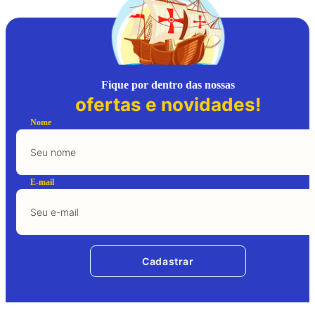
Fique por dentro das nossas
ofertas e novidades!
Nome
E-mail
Cadastrar