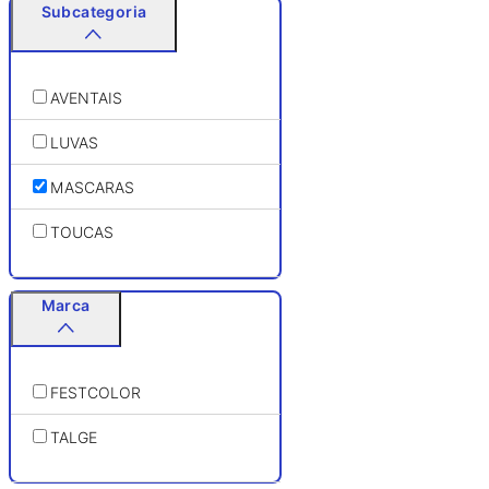
Subcategoria
AVENTAIS
LUVAS
MASCARAS
TOUCAS
Marca
FESTCOLOR
TALGE