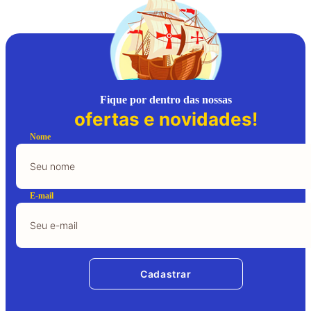
Fique por dentro das nossas
ofertas e novidades!
Nome
E-mail
Cadastrar