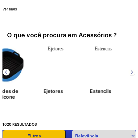
Ver mais
O que você procura em Acessórios ?
Ejetores
Estencils
Travessas
1020
RESULTADOS
Filtros