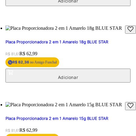
Placa Proporcionadora 2 em 1 Amarelo 18g BLUE STAR
Original price:
Price:
R$ 62,99
R$ 81,61
R$ 62,36
no Amigo Funchal
Placa Proporcionadora 2 em 1 Amarelo 15g BLUE STAR
Original price:
Price:
R$ 62,99
R$ 81,61