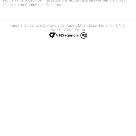
exclusiva para pedidos finalizados online. Em caso de divergência, o valor
válido é o do Carrinho de Compras.
Funchal Indústria e Comércio de Papeis Ltda - Lojas Funchal - CNPJ:
54.513.239/0001-94