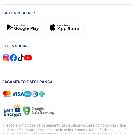
BAIXE NOSSO APP
REDES SOCIAIS
PAGAMENTO E SEGURANÇA
Preços e condições de pagamento são exclusivos para compras via site e
podem sofrer alterações sem prévio aviso. A modalidade 'Retire na Loja' é