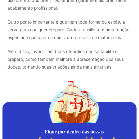
uso correto dos utensílios também garante mais precisão e
acabamento profissional.
Outro ponto importante é que nem toda forma ou espátula
serve para qualquer preparo. Cada utensílio tem uma função
específica que ajuda a otimizar o processo e evitar erros.
Além disso, investir em bons utensílios não só facilita o
preparo, como também melhora a apresentação dos seus
doces, tornando suas criações ainda mais atrativas.
Fique por dentro das nossas