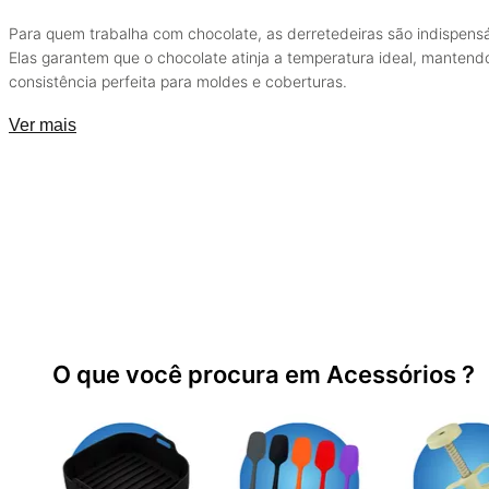
Para quem trabalha com chocolate, as derretedeiras são indispensá
Elas garantem que o chocolate atinja a temperatura ideal, mantend
consistência perfeita para moldes e coberturas.
Ver mais
O que você procura em Acessórios ?