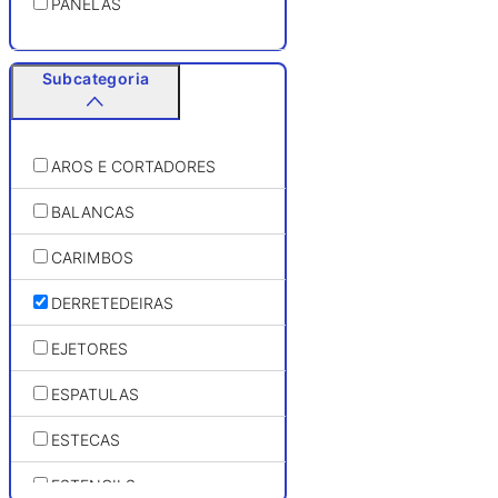
PANELAS
Subcategoria
AROS E CORTADORES
BALANCAS
CARIMBOS
DERRETEDEIRAS
EJETORES
ESPATULAS
ESTECAS
ESTENCILS