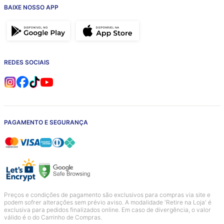
BAIXE NOSSO APP
REDES SOCIAIS
PAGAMENTO E SEGURANÇA
Preços e condições de pagamento são exclusivos para compras via site e
podem sofrer alterações sem prévio aviso. A modalidade 'Retire na Loja' é
exclusiva para pedidos finalizados online. Em caso de divergência, o valor
válido é o do Carrinho de Compras.