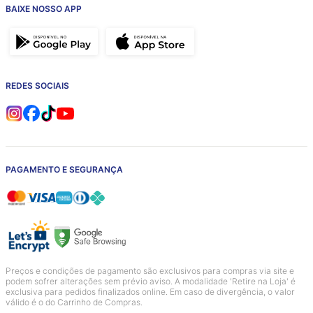
BAIXE NOSSO APP
REDES SOCIAIS
PAGAMENTO E SEGURANÇA
Preços e condições de pagamento são exclusivos para compras via site e
podem sofrer alterações sem prévio aviso. A modalidade 'Retire na Loja' é
exclusiva para pedidos finalizados online. Em caso de divergência, o valor
válido é o do Carrinho de Compras.