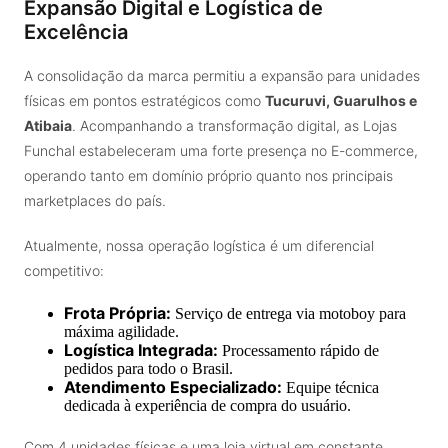
Expansão Digital e Logística de
Excelência
A consolidação da marca permitiu a expansão para unidades
físicas em pontos estratégicos como
Tucuruvi, Guarulhos e
Atibaia
. Acompanhando a transformação digital, as Lojas
Funchal estabeleceram uma forte presença no E-commerce,
operando tanto em domínio próprio quanto nos principais
marketplaces do país.
Atualmente, nossa operação logística é um diferencial
competitivo:
Frota Própria:
Serviço de entrega via motoboy para
máxima agilidade.
Logística Integrada:
Processamento rápido de
pedidos para todo o Brasil.
Atendimento Especializado:
Equipe técnica
dedicada à experiência de compra do usuário.
Com 4 unidades físicas e uma loja virtual em constante