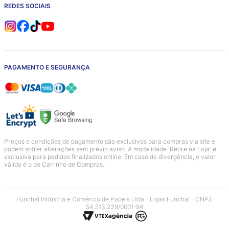
REDES SOCIAIS
PAGAMENTO E SEGURANÇA
Preços e condições de pagamento são exclusivos para compras via site e
podem sofrer alterações sem prévio aviso. A modalidade 'Retire na Loja' é
exclusiva para pedidos finalizados online. Em caso de divergência, o valor
válido é o do Carrinho de Compras.
Funchal Indústria e Comércio de Papeis Ltda - Lojas Funchal - CNPJ:
54.513.239/0001-94