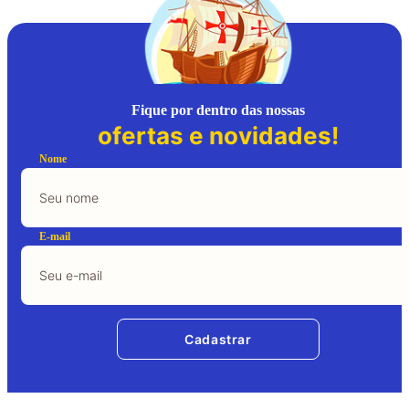
Fique por dentro das nossas
ofertas e novidades!
Nome
E-mail
Cadastrar