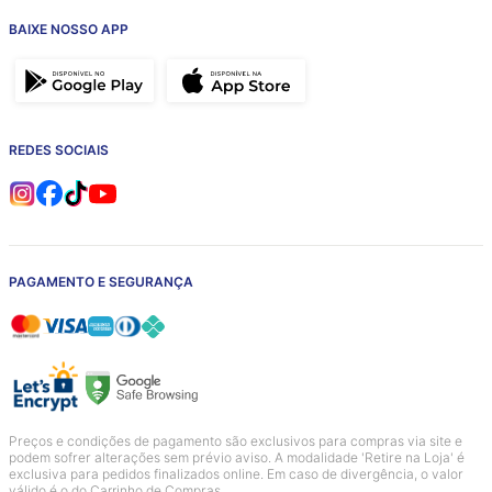
BAIXE NOSSO APP
REDES SOCIAIS
PAGAMENTO E SEGURANÇA
Preços e condições de pagamento são exclusivos para compras via site e
podem sofrer alterações sem prévio aviso. A modalidade 'Retire na Loja' é
exclusiva para pedidos finalizados online. Em caso de divergência, o valor
válido é o do Carrinho de Compras.