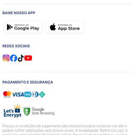
BAIXE NOSSO APP
REDES SOCIAIS
PAGAMENTO E SEGURANÇA
Preços e condições de pagamento são exclusivos para compras via site e
podem sofrer alterações sem prévio aviso. A modalidade 'Retire na Loja' é
exclusiva para pedidos finalizados online. Em caso de divergência, o valor