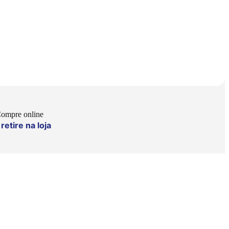
ompre online
retire na loja
e