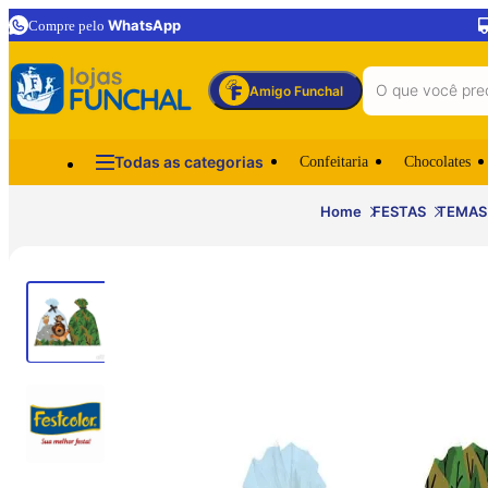
WhatsApp
Compre pelo
Amigo Funchal
Todas as categorias
Confeitaria
Chocolates
Home
FESTAS
TEMAS