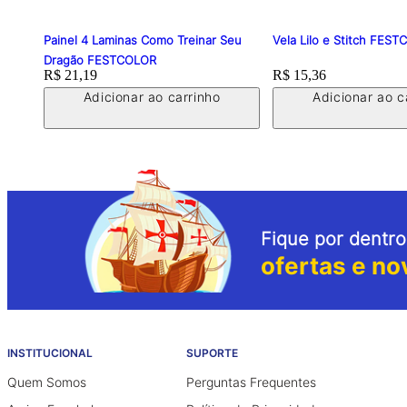
Painel 4 Laminas Como Treinar Seu
Vela Lilo e Stitch FES
Dragão FESTCOLOR
Price:
R$ 21,19
Price:
R$ 15,36
Adicionar ao carrinho
Adicionar ao c
Fique por dentro
ofertas e no
INSTITUCIONAL
SUPORTE
Quem Somos
Perguntas Frequentes