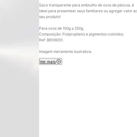
Saco transparente para embrulho de ovos de páscoa. é
ideal para presentear seus familiares ou agregar valor a
seu produto!
Para ovos de 150g a 250g.
Composição: Polipropileno e pigmentos coloridos.
Ref: 88109201.
Imagem meramente ilustrativa.
Ver mais