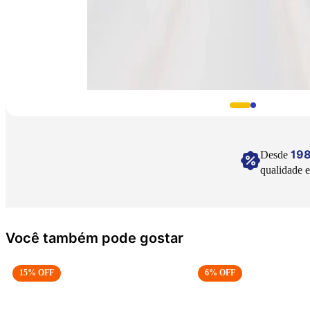
19
Desde
qualidade e
Você também pode gostar
15
% OFF
6
% OFF