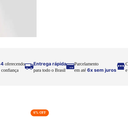
84
Entrega rápida
oferecendo
Parcelamento
C
6x sem juros
 confiança
para todo o Brasil
em até
6
% OFF