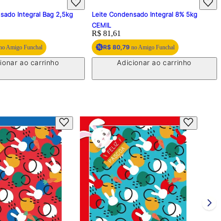
sado Integral Bag 2,5kg
Leite Condensado Integral 8% 5kg
CEMIL
Price:
R$ 81,61
R$ 80,79
no Amigo Funchal
no Amigo Funchal
ionar ao carrinho
Adicionar ao carrinho