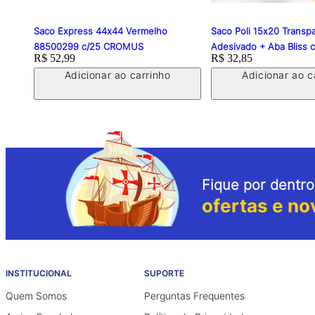
Saco Express 44x44 Vermelho
Saco Poli 15x20 Transp
88500299 c/25 CROMUS
Adesivado + Aba Bliss
Price:
R$ 52,99
Price:
R$ 32,85
Adicionar ao carrinho
Adicionar ao c
Fique por dentro
ofertas e no
INSTITUCIONAL
SUPORTE
Quem Somos
Perguntas Frequentes