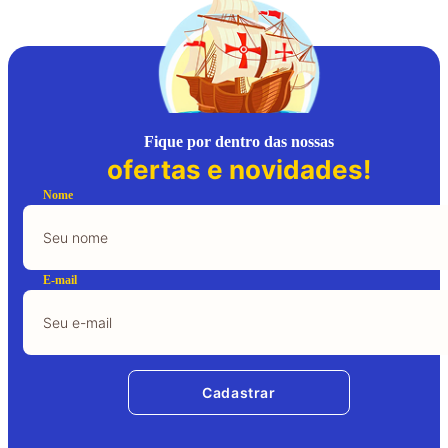
Fique por dentro das nossas
ofertas e novidades!
Nome
E-mail
Cadastrar