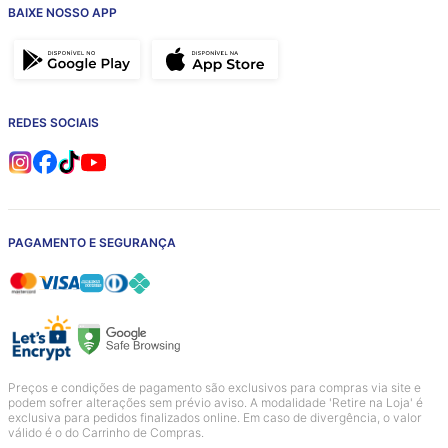
BAIXE NOSSO APP
REDES SOCIAIS
PAGAMENTO E SEGURANÇA
Preços e condições de pagamento são exclusivos para compras via site e
podem sofrer alterações sem prévio aviso. A modalidade 'Retire na Loja' é
exclusiva para pedidos finalizados online. Em caso de divergência, o valor
válido é o do Carrinho de Compras.