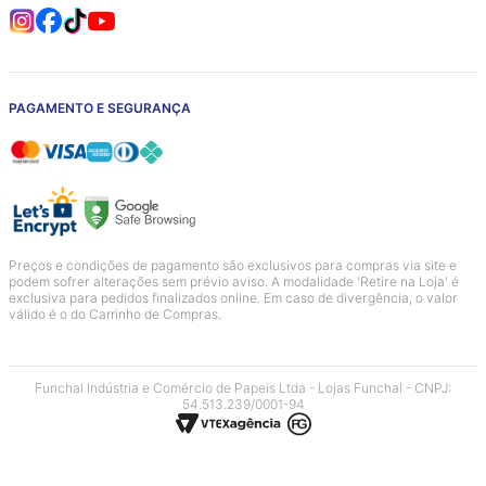
PAGAMENTO E SEGURANÇA
Preços e condições de pagamento são exclusivos para compras via site e
podem sofrer alterações sem prévio aviso. A modalidade 'Retire na Loja' é
exclusiva para pedidos finalizados online. Em caso de divergência, o valor
válido é o do Carrinho de Compras.
Funchal Indústria e Comércio de Papeis Ltda - Lojas Funchal - CNPJ:
54.513.239/0001-94