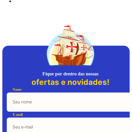
Fique por dentro das nossas
ofertas e novidades!
Nome
E-mail