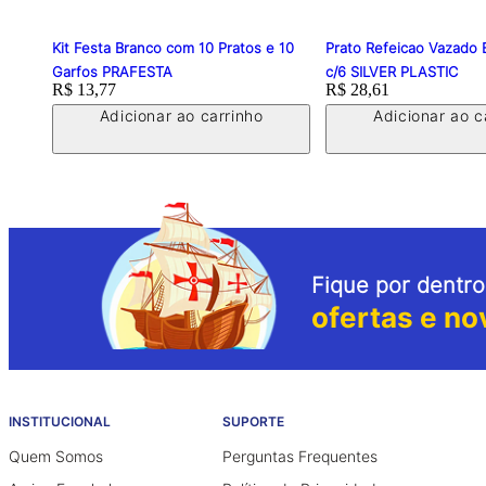
Kit Festa Branco com 10 Pratos e 10
Prato Refeicao Vazado 
Garfos PRAFESTA
c/6 SILVER PLASTIC
Price:
R$ 13,77
Price:
R$ 28,61
Adicionar ao carrinho
Adicionar ao c
Fique por dentro
ofertas e no
INSTITUCIONAL
SUPORTE
Quem Somos
Perguntas Frequentes