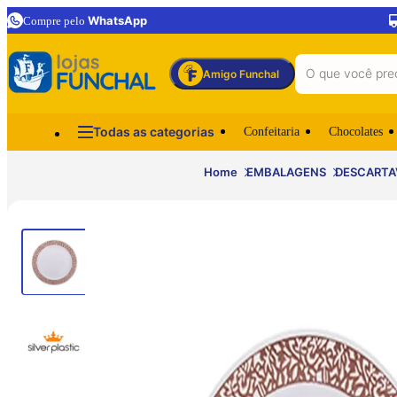
WhatsApp
Compre pelo
Amigo Funchal
Todas as categorias
Confeitaria
Chocolates
Home
EMBALAGENS
DESCARTA