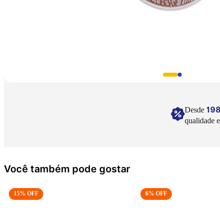
19
Desde
qualidade e
Você também pode gostar
15
% OFF
6
% OFF