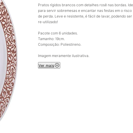
Pratos rígidos brancos com detalhes rosê nas bordas. Ide
para servir sobremesas e encantar nas festas em o risco
de perda. Leve e resistente, é fácil de lavar, podendo ser
re-utilizado!
Pacote com 6 unidades.
Tamanho: 19cm.
Composição: Poliestireno.
Imagem meramente ilustrativa.
Ver mais