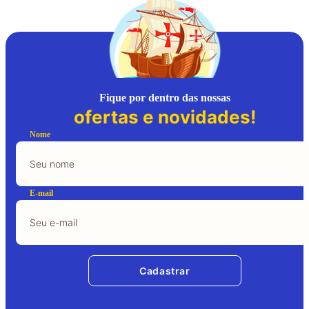
Fique por dentro das nossas
ofertas e novidades!
Nome
E-mail
Cadastrar