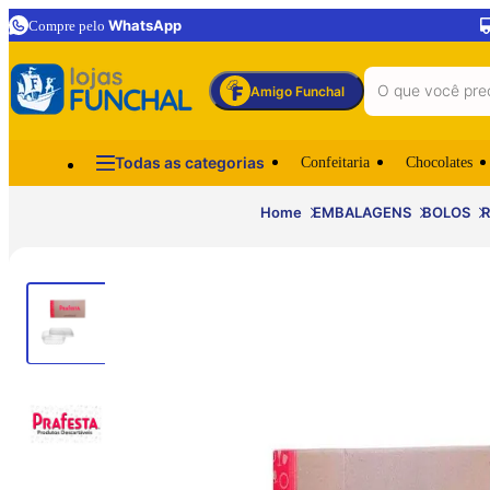
WhatsApp
Compre pelo
Amigo Funchal
Todas as categorias
Confeitaria
Chocolates
Home
EMBALAGENS
BOLOS