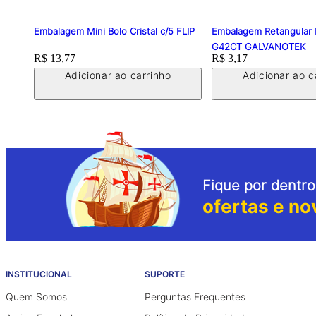
Embalagem Mini Bolo Cristal c/5 FLIP
Embalagem Retangular
G42CT GALVANOTEK
Price:
R$ 13,77
Price:
R$ 3,17
Adicionar ao carrinho
Adicionar ao c
Fique por dentro
ofertas e no
INSTITUCIONAL
SUPORTE
Quem Somos
Perguntas Frequentes