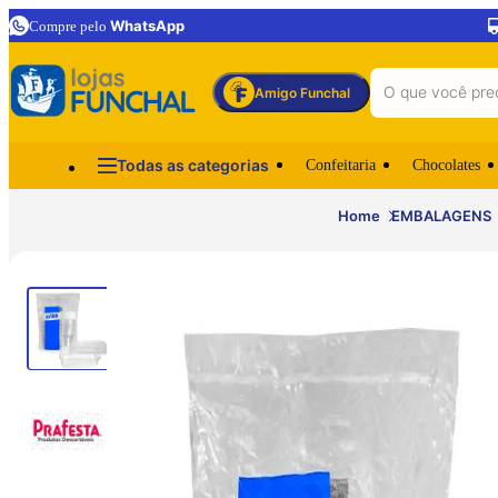
WhatsApp
Compre pelo
Amigo Funchal
Todas as categorias
Confeitaria
Chocolates
Home
EMBALAGENS