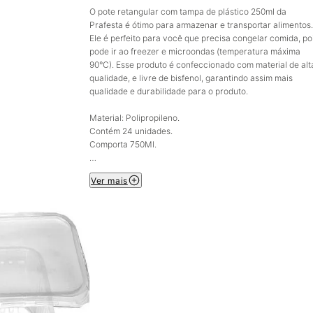
O pote retangular com tampa de plástico 250ml da
Prafesta é ótimo para armazenar e transportar alimentos.
Ele é perfeito para você que precisa congelar comida, po
pode ir ao freezer e microondas (temperatura máxima
90°C). Esse produto é confeccionado com material de alt
qualidade, e livre de bisfenol, garantindo assim mais
qualidade e durabilidade para o produto.
Material: Polipropileno.
Contém 24 unidades.
Comporta 750Ml.
IMAGEM MERAMENTE ILUSTRATIVA
Ver mais