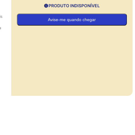
PRODUTO INDISPONÍVEL
is
Avise-me quando chegar
a