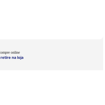
ompre online
retire na loja
e