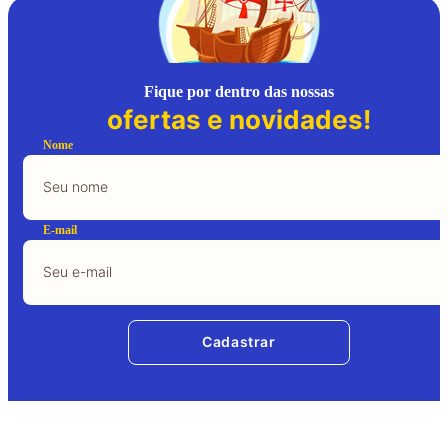
Fique por dentro das nossas
ofertas e novidades!
Nome
E-mail
Cadastrar