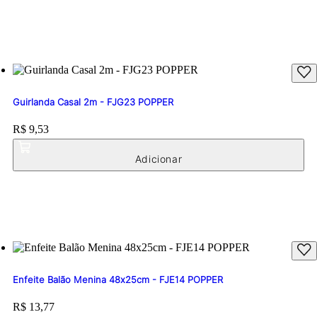
Guirlanda Casal 2m - FJG23 POPPER
Price:
R$ 9,53
Enfeite Balão Menina 48x25cm - FJE14 POPPER
Price:
R$ 13,77