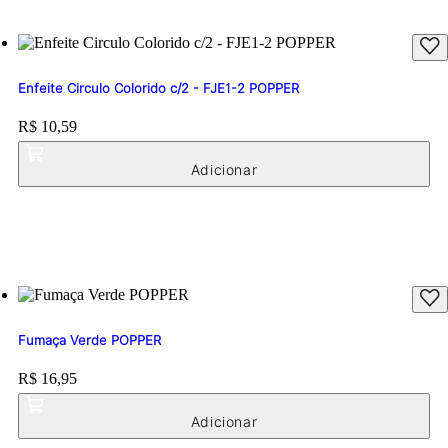
Enfeite Circulo Colorido c/2 - FJE1-2 POPPER
Price:
R$ 10,59
Fumaça Verde POPPER
Price:
R$ 16,95