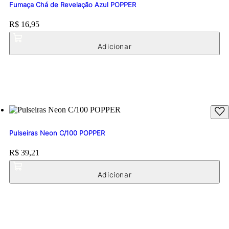
Fumaça Chá de Revelação Azul POPPER
Price:
R$ 16,95
Pulseiras Neon C/100 POPPER
Price:
R$ 39,21