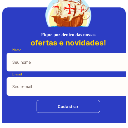
Fique por dentro das nossas
ofertas e novidades!
Nome
E-mail
Cadastrar