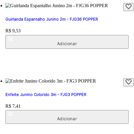
Guirlanda Espantalho Junino 2m - FJG36 POPPER
Price:
R$ 9,53
Enfeite Junino Colorido 3m - FJG3 POPPER
Price:
R$ 7,41