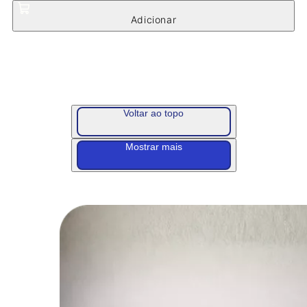
Voltar ao topo
Mostrar mais