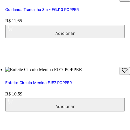
Guirlanda Trancinha 3m - FGJ10 POPPER
Price:
R$ 11,65
Enfeite Circulo Menina FJE7 POPPER
Price:
R$ 10,59