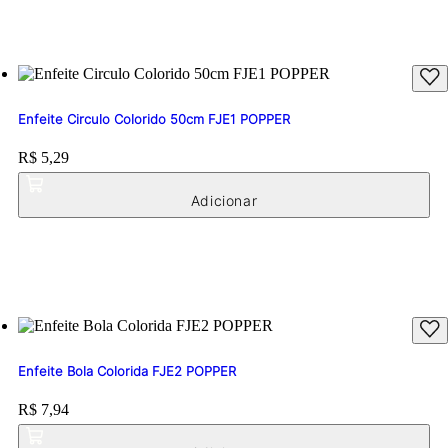
Enfeite Circulo Colorido 50cm FJE1 POPPER
Price:
R$ 5,29
Enfeite Bola Colorida FJE2 POPPER
Price:
R$ 7,94