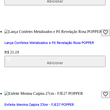
Lança Confetes Metalizados e Pó Revelação Rosa POPPER
Price:
R$ 21,19
Enfeite Menina Caipira 27cm - FJE27 POPPER