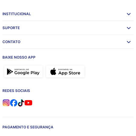
INSTITUCIONAL
SUPORTE
CONTATO
BAIXE NOSSO APP
REDES SOCIAIS
PAGAMENTO E SEGURANÇA