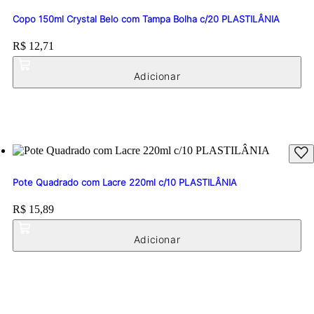
Copo 150ml Crystal Belo com Tampa Bolha c/20 PLASTILÂNIA
Price:
R$ 12,71
Pote Quadrado com Lacre 220ml c/10 PLASTILÂNIA
Price:
R$ 15,89