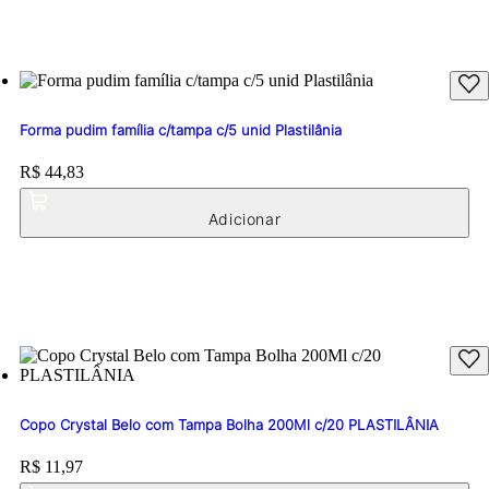
Forma pudim família c/tampa c/5 unid Plastilânia
Price:
R$ 44,83
Copo Crystal Belo com Tampa Bolha 200Ml c/20 PLASTILÂNIA
Price:
R$ 11,97