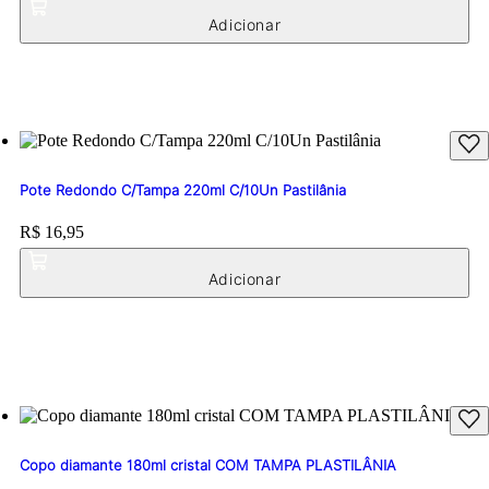
Pote Redondo C/Tampa 220ml C/10Un Pastilânia
Price:
R$ 16,95
Copo diamante 180ml cristal COM TAMPA PLASTILÂNIA