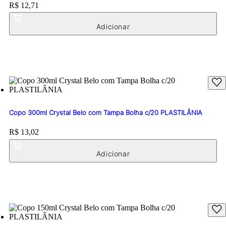
Price:
R$ 12,71
Copo 300ml Crystal Belo com Tampa Bolha c/20 PLASTILÂNIA
Price:
R$ 13,02