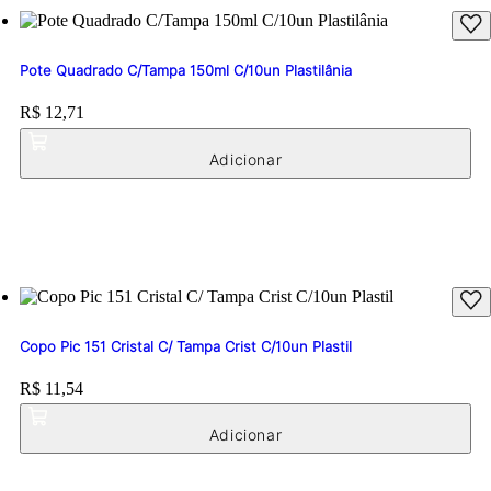
Pote Quadrado C/Tampa 150ml C/10un Plastilânia
Price:
R$ 12,71
Copo Pic 151 Cristal C/ Tampa Crist C/10un Plastil
Price:
R$ 11,54