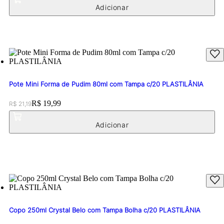
Pote Mini Forma de Pudim 80ml com Tampa c/20 PLASTILÂNIA
Original price:
Price:
R$ 19,99
R$ 21,19
Copo 250ml Crystal Belo com Tampa Bolha c/20 PLASTILÂNIA