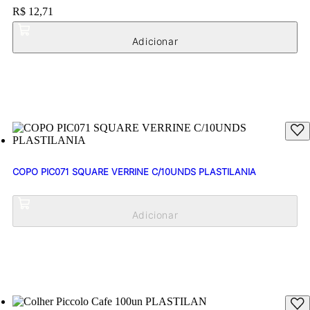
Price:
R$ 12,71
COPO PIC071 SQUARE VERRINE C/10UNDS PLASTILANIA