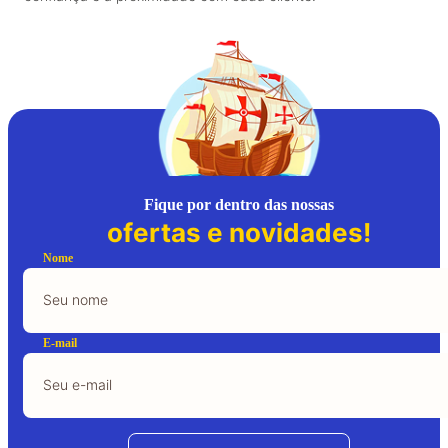
Fique por dentro das nossas
ofertas e novidades!
Nome
E-mail