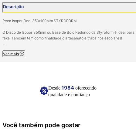
Descrição
Peca Isopor Red. 350x100Mm STYROFORM
O Disco de Isopor 350mm ou Base de Bolo Redondo da Styroform é ideal para 
fake. Também tem como finalidade o artesanato e trabalhos escolares!
Composição: Poliestireno
Ver mais
Tamanho: 250Mm x 100Mm
Imagem meramente ilustrativa
1984
Desde
oferecendo
qualidade e confiança
Você também pode gostar