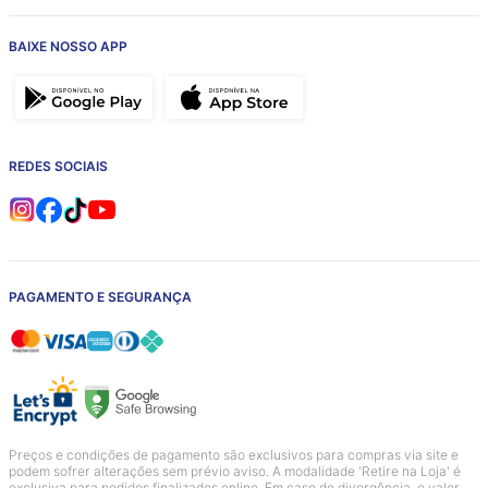
BAIXE NOSSO APP
REDES SOCIAIS
PAGAMENTO E SEGURANÇA
Preços e condições de pagamento são exclusivos para compras via site e
podem sofrer alterações sem prévio aviso. A modalidade 'Retire na Loja' é
exclusiva para pedidos finalizados online. Em caso de divergência, o valor