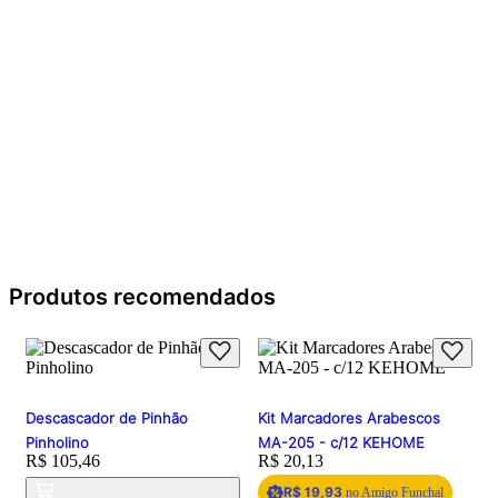
Produtos recomendados
Descascador de Pinhão
Kit Marcadores Arabescos
Pinholino
MA-205 - c/12 KEHOME
Price:
R$ 105,46
Price:
R$ 20,13
R$ 19,93
no Amigo Funchal