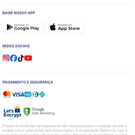
BAIXE NOSSO APP
REDES SOCIAIS
PAGAMENTO E SEGURANÇA
Preços e condições de pagamento são exclusivos para compras via site e
podem sofrer alterações sem prévio aviso. A modalidade 'Retire na Loja' é
exclusiva para pedidos finalizados online. Em caso de divergência, o valor