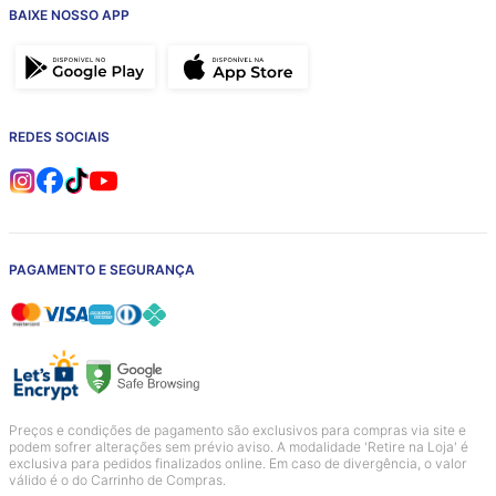
BAIXE NOSSO APP
REDES SOCIAIS
PAGAMENTO E SEGURANÇA
Preços e condições de pagamento são exclusivos para compras via site e
podem sofrer alterações sem prévio aviso. A modalidade 'Retire na Loja' é
exclusiva para pedidos finalizados online. Em caso de divergência, o valor
válido é o do Carrinho de Compras.