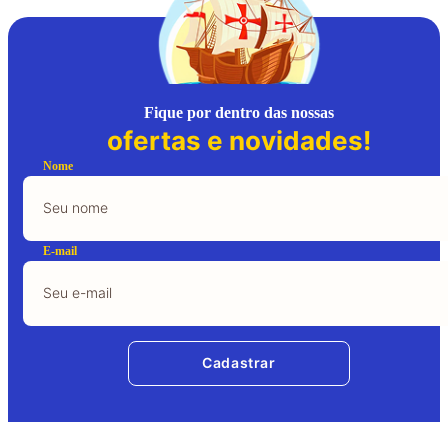
Fique por dentro das nossas
ofertas e novidades!
Nome
E-mail
Cadastrar