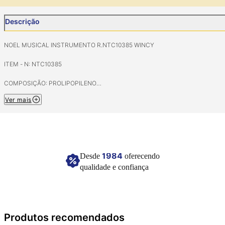
Descrição
NOEL MUSICAL INSTRUMENTO R.NTC10385 WINCY
ITEM - N: NTC10385
COMPOSIÇÃO: PROLIPOPILENO
Ver mais
IMAGEM MERAMENTE ILUSTRATIVA
1984
Desde
oferecendo
qualidade e confiança
Produtos recomendados