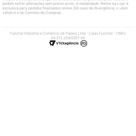
podem sofrer alterações sem prévio aviso. A modalidade 'Retire na Loja' é
exclusiva para pedidos finalizados online. Em caso de divergência, o valor
válido é o do Carrinho de Compras.
Funchal Indústria e Comércio de Papeis Ltda - Lojas Funchal - CNPJ:
54.513.239/0001-94