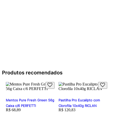
Produtos recomendados
Mentos Pure Fresh Green 56g
Pastilha Pro Eucalipto com
Caixa c/6 PERFETTI
Clorofila 10x40g RICLAN
Price:
R$ 68,89
Price:
R$ 120,83