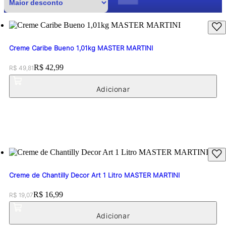
Creme Caribe Bueno 1,01kg MASTER MARTINI
Original price:
Price:
R$ 42,99
R$ 49,81
Creme de Chantilly Decor Art 1 Litro MASTER MARTINI
Original price:
Price:
R$ 16,99
R$ 19,07