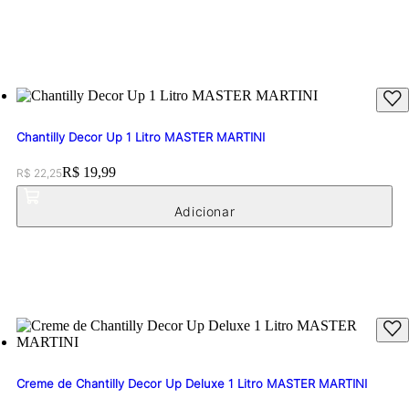
Chantilly Decor Up 1 Litro MASTER MARTINI
Original price:
Price:
R$ 19,99
R$ 22,25
Creme de Chantilly Decor Up Deluxe 1 Litro MASTER MARTINI