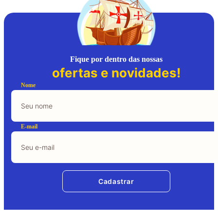
Fique por dentro das nossas
ofertas e novidades!
Nome
E-mail
Cadastrar