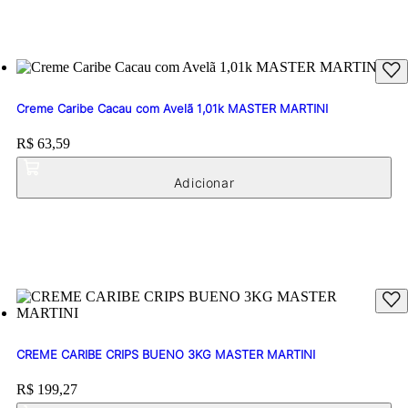
Creme Caribe Cacau com Avelã 1,01k MASTER MARTINI
Price:
R$ 63,59
CREME CARIBE CRIPS BUENO 3KG MASTER MARTINI
Price:
R$ 199,27