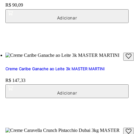
Price:
R$ 90,09
Creme Caribe Ganache ao Leite 3k MASTER MARTINI
Price:
R$ 147,33