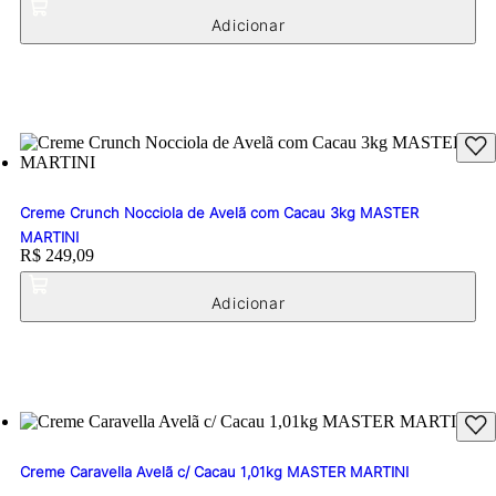
Creme Crunch Nocciola de Avelã com Cacau 3kg MASTER
MARTINI
Price:
R$ 249,09
Creme Caravella Avelã c/ Cacau 1,01kg MASTER MARTINI