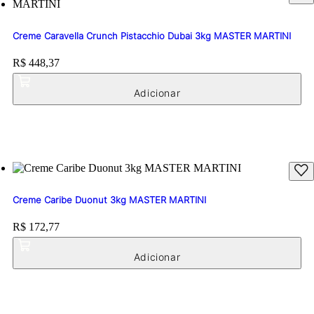
Creme Caravella Crunch Pistacchio Dubai 3kg MASTER MARTINI
Price:
R$ 448,37
Creme Caribe Duonut 3kg MASTER MARTINI
Price:
R$ 172,77