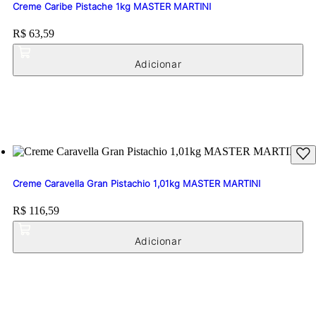
Creme Caribe Pistache 1kg MASTER MARTINI
Price:
R$ 63,59
Creme Caravella Gran Pistachio 1,01kg MASTER MARTINI
Price:
R$ 116,59