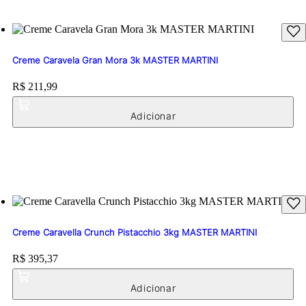
Creme Caravela Gran Mora 3k MASTER MARTINI
Price:
R$ 211,99
Creme Caravella Crunch Pistacchio 3kg MASTER MARTINI
Price:
R$ 395,37