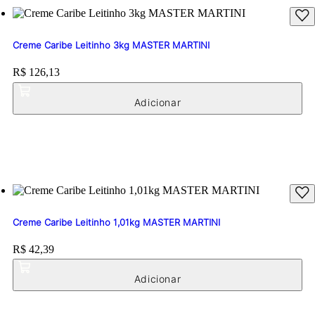
Creme Caribe Leitinho 3kg MASTER MARTINI
Price:
R$ 126,13
Creme Caribe Leitinho 1,01kg MASTER MARTINI
Price:
R$ 42,39