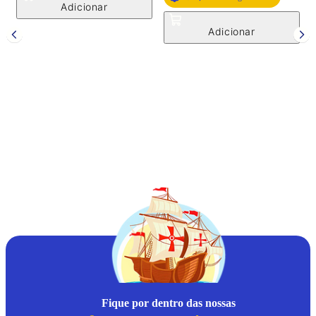
P
Fique por dentro das nossas