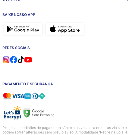
BAIXE NOSSO APP
REDES SOCIAIS
PAGAMENTO E SEGURANÇA
Preços e condições de pagamento são exclusivos para compras via site e
podem sofrer alterações sem prévio aviso. A modalidade 'Retire na Loja' é