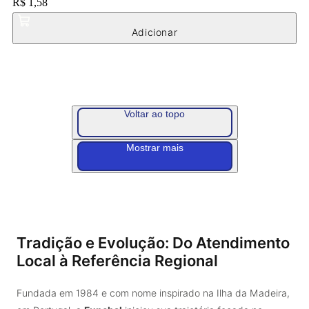
Price:
R$ 1,58
Voltar ao topo
Mostrar mais
Tradição e Evolução: Do Atendimento
Local à Referência Regional
Fundada em 1984 e com nome inspirado na Ilha da Madeira,