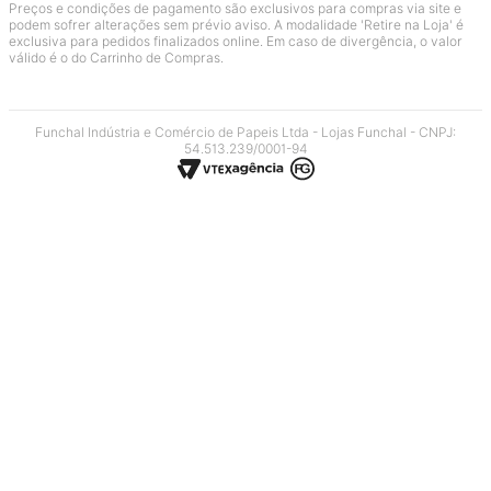
Preços e condições de pagamento são exclusivos para compras via site e
podem sofrer alterações sem prévio aviso. A modalidade 'Retire na Loja' é
exclusiva para pedidos finalizados online. Em caso de divergência, o valor
válido é o do Carrinho de Compras.
Funchal Indústria e Comércio de Papeis Ltda - Lojas Funchal - CNPJ:
54.513.239/0001-94