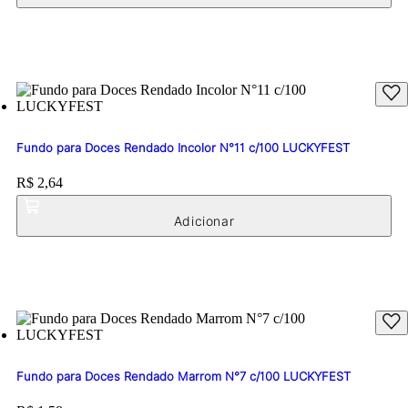
Fundo para Doces Rendado Incolor N°11 c/100 LUCKYFEST
Price:
R$ 2,64
Fundo para Doces Rendado Marrom N°7 c/100 LUCKYFEST