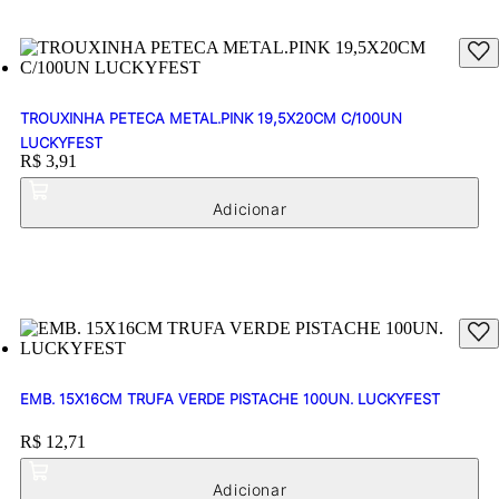
TROUXINHA PETECA METAL.PINK 19,5X20CM C/100UN
LUCKYFEST
Price:
R$ 3,91
EMB. 15X16CM TRUFA VERDE PISTACHE 100UN. LUCKYFEST
Price:
R$ 12,71