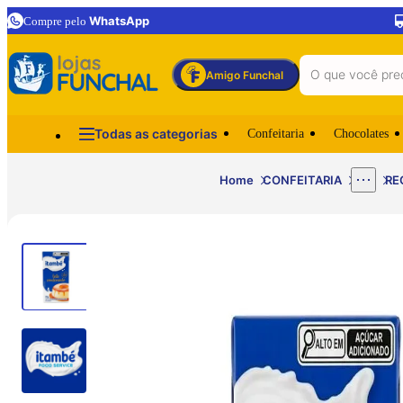
WhatsApp
Compre pelo
Amigo Funchal
Todas as categorias
Confeitaria
Chocolates
Home
CONFEITARIA
RE