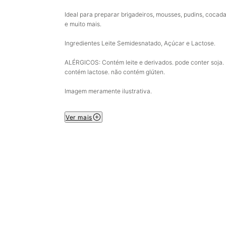
Ideal para preparar brigadeiros, mousses, pudins, cocad
e muito mais.
Ingredientes Leite Semidesnatado, Açúcar e Lactose.
ALÉRGICOS: Contém leite e derivados. pode conter soja.
contém lactose. não contém glúten.
Imagem meramente ilustrativa.
Ver mais