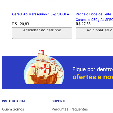
Cereja Ao Marasquino 1,8kg SICOLA
Recheio Doce de Leite
Caramelo 950g ALISPE
Price:
R$ 120,83
Price:
R$ 27,55
Adicionar ao carrinho
Adicionar ao c
Fique por dentro
ofertas e no
INSTITUCIONAL
SUPORTE
Quem Somos
Perguntas Frequentes