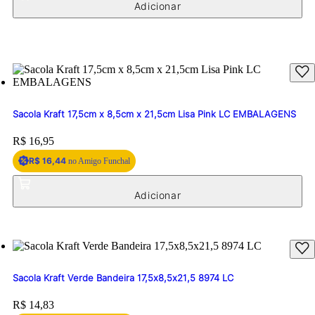
Sacola Kraft 17,5cm x 8,5cm x 21,5cm Lisa Pink LC EMBALAGENS
Price:
R$ 16,95
R$ 16,44
no Amigo Funchal
Sacola Kraft Verde Bandeira 17,5x8,5x21,5 8974 LC
Price:
R$ 14,83