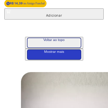
R$ 14,39
no Amigo Funchal
Voltar ao topo
Mostrar mais