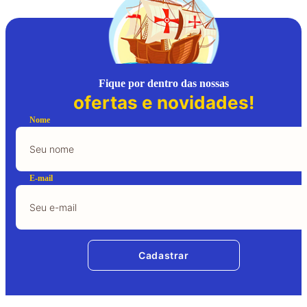
Fique por dentro das nossas
ofertas e novidades!
Nome
E-mail
Cadastrar