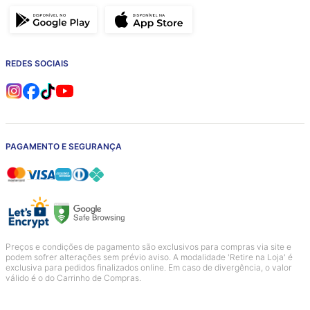
REDES SOCIAIS
PAGAMENTO E SEGURANÇA
Preços e condições de pagamento são exclusivos para compras via site e
podem sofrer alterações sem prévio aviso. A modalidade 'Retire na Loja' é
exclusiva para pedidos finalizados online. Em caso de divergência, o valor
válido é o do Carrinho de Compras.