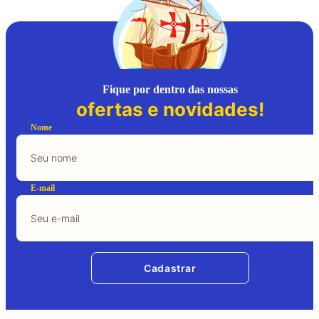
Fique por dentro das nossas
ofertas e novidades!
Nome
E-mail
Cadastrar