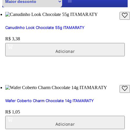
Canudinho Look Chocolate 55g ITAMARATY
Price:
R$ 3,38
Wafer Coberto Charm Chocolate 14g ITAMARATY
Price:
R$ 1,05