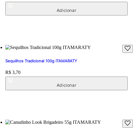
Sequilhos Tradicional 100g ITAMARATY
Price:
R$ 3,70