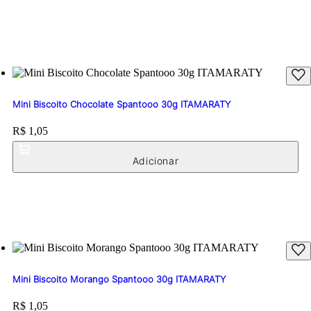
Mini Biscoito Chocolate Spantooo 30g ITAMARATY
Price:
R$ 1,05
Mini Biscoito Morango Spantooo 30g ITAMARATY
Price:
R$ 1,05