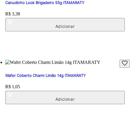
Canudinho Look Brigadeiro 55g ITAMARATY
Price:
R$ 3,38
Wafer Coberto Charm Limão 14g ITAMARATY
Price:
R$ 1,05