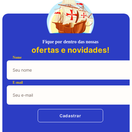
Fique por dentro das nossas
ofertas e novidades!
Nome
E-mail
Cadastrar