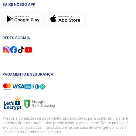
BAIXE NOSSO APP
REDES SOCIAIS
PAGAMENTO E SEGURANÇA
Preços e condições de pagamento são exclusivos para compras via site e
podem sofrer alterações sem prévio aviso. A modalidade 'Retire na Loja' é
exclusiva para pedidos finalizados online. Em caso de divergência, o valor
válido é o do Carrinho de Compras.