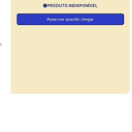
PRODUTO INDISPONÍVEL
Avise-me quando chegar
ho
.