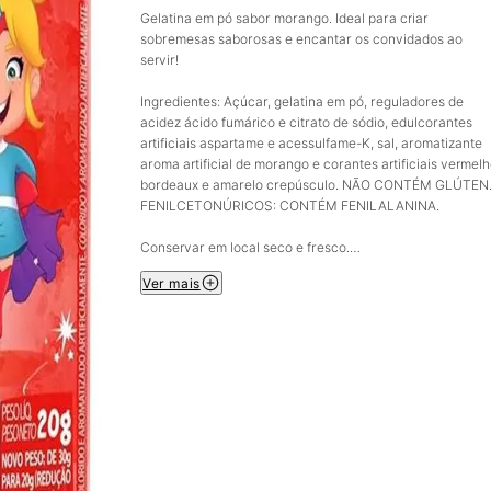
Gelatina em pó sabor morango. Ideal para criar
sobremesas saborosas e encantar os convidados ao
servir!
Ingredientes: Açúcar, gelatina em pó, reguladores de
acidez ácido fumárico e citrato de sódio, edulcorantes
artificiais aspartame e acessulfame-K, sal, aromatizante
aroma artificial de morango e corantes artificiais vermel
bordeaux e amarelo crepúsculo. NÃO CONTÉM GLÚTEN
FENILCETONÚRICOS: CONTÉM FENILALANINA.
Conservar em local seco e fresco.
Imagem meramente ilustrativa.
Ver mais