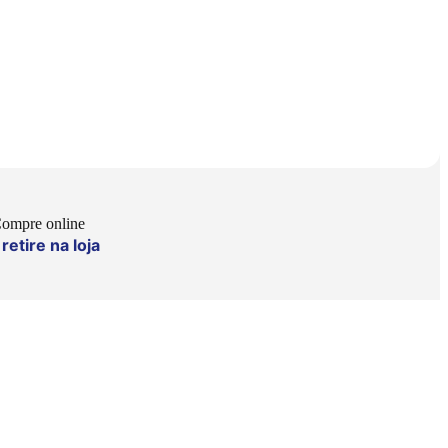
ompre online
retire na loja
e