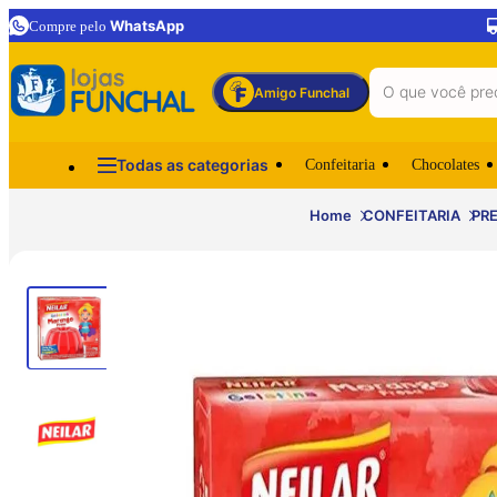
WhatsApp
Compre pelo
Amigo Funchal
Todas as categorias
Confeitaria
Chocolates
Home
CONFEITARIA
PR