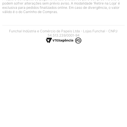
podem sofrer alterações sem prévio aviso. A modalidade 'Retire na Loja' é
exclusiva para pedidos finalizados online. Em caso de divergência, o valor
válido é o do Carrinho de Compras.
Funchal Indústria e Comércio de Papeis Ltda - Lojas Funchal - CNPJ:
54.513.239/0001-94