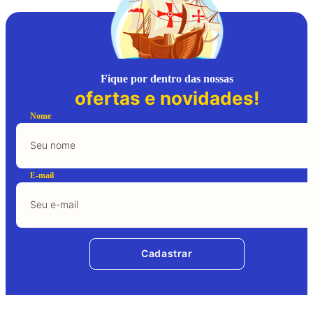
Fique por dentro das nossas
ofertas e novidades!
Nome
E-mail
Cadastrar