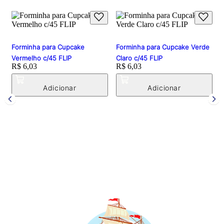
Forminha para Cupcake
Forminha para Cupcake Verde
Vermelho c/45 FLIP
Claro c/45 FLIP
Price:
R$ 6,03
Price:
R$ 6,03
F
c
P