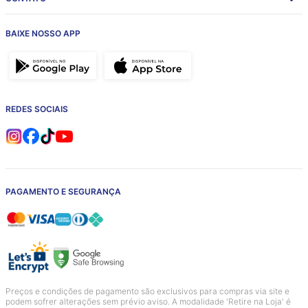
BAIXE NOSSO APP
REDES SOCIAIS
PAGAMENTO E SEGURANÇA
Preços e condições de pagamento são exclusivos para compras via site e
podem sofrer alterações sem prévio aviso. A modalidade 'Retire na Loja' é