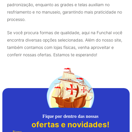
padronização, enquanto as grades e telas auxiliam no
resfriamento e no manuseio, garantindo mais praticidade no
processo.
Se você procura formas de qualidade, aqui na Funchal você
encontra diversas opções selecionadas. Além do nosso site,
também contamos com lojas físicas, venha aproveitar e
conferir nossas ofertas. Estamos te esperando!
Fique por dentro das nossas
ofertas e novidades!