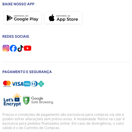
BAIXE NOSSO APP
REDES SOCIAIS
PAGAMENTO E SEGURANÇA
Preços e condições de pagamento são exclusivos para compras via site e
podem sofrer alterações sem prévio aviso. A modalidade 'Retire na Loja' é
exclusiva para pedidos finalizados online. Em caso de divergência, o valor
válido é o do Carrinho de Compras.