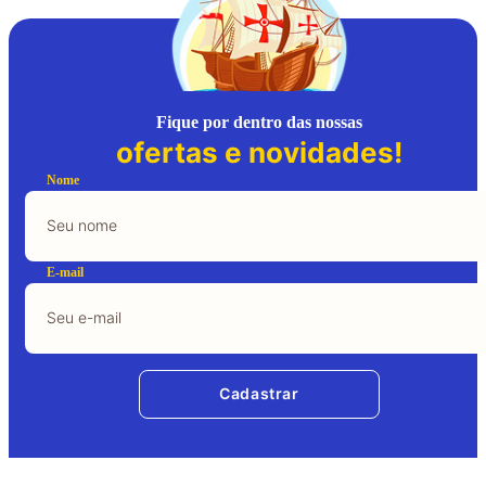
Fique por dentro das nossas
ofertas e novidades!
Nome
E-mail
Cadastrar