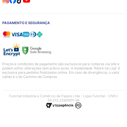
PAGAMENTO E SEGURANÇA
Preços e condições de pagamento são exclusivos para compras via site e
podem sofrer alterações sem prévio aviso. A modalidade 'Retire na Loja' é
exclusiva para pedidos finalizados online. Em caso de divergência, o valor
válido é o do Carrinho de Compras.
Funchal Indústria e Comércio de Papeis Ltda - Lojas Funchal - CNPJ:
54.513.239/0001-94