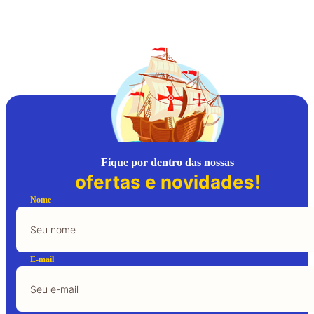
Fique por dentro das nossas
ofertas e novidades!
Nome
E-mail