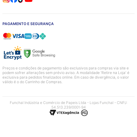
PAGAMENTO E SEGURANÇA
Preços e condições de pagamento são exclusivos para compras via site e
podem sofrer alterações sem prévio aviso. A modalidade 'Retire na Loja' é
exclusiva para pedidos finalizados online. Em caso de divergência, o valor
válido é o do Carrinho de Compras.
Funchal Indústria e Comércio de Papeis Ltda - Lojas Funchal - CNPJ:
54.513.239/0001-94