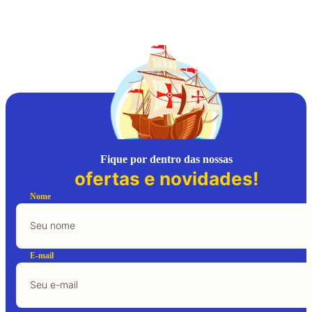
Fique por dentro das nossas
ofertas e novidades!
Nome
E-mail