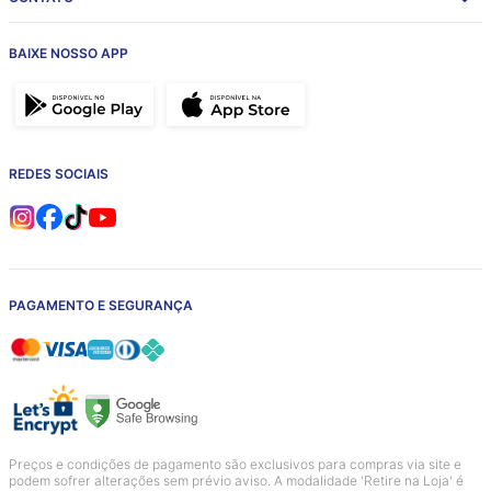
BAIXE NOSSO APP
REDES SOCIAIS
PAGAMENTO E SEGURANÇA
Preços e condições de pagamento são exclusivos para compras via site e
podem sofrer alterações sem prévio aviso. A modalidade 'Retire na Loja' é