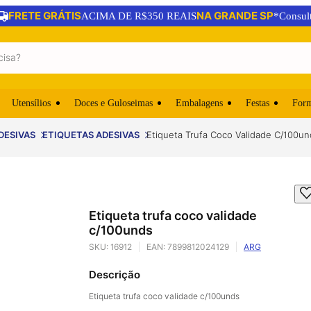
FRETE GRÁTIS
NA GRANDE SP
ACIMA DE R$350 REAIS
*Consul
Utensílios
Doces e Guloseimas
Embalagens
Festas
For
DESIVAS
ETIQUETAS ADESIVAS
Etiqueta Trufa Coco Validade C/100un
Etiqueta trufa coco validade
c/100unds
SKU:
16912
EAN:
7899812024129
ARG
Descrição
Etiqueta trufa coco validade c/100unds