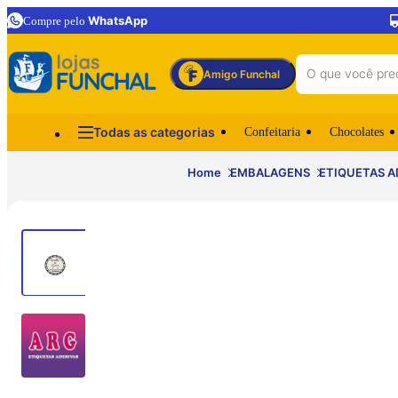
WhatsApp
Compre pelo
Amigo Funchal
Todas as categorias
Confeitaria
Chocolates
Home
EMBALAGENS
ETIQUETAS A