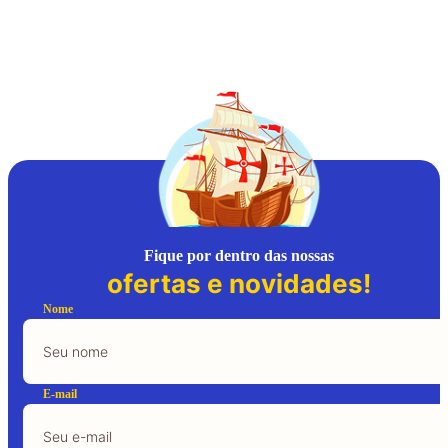
Fique por dentro das nossas
ofertas e novidades!
Nome
E-mail