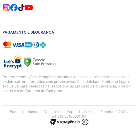
PAGAMENTO E SEGURANÇA
Preços e condições de pagamento são exclusivos para compras via site e
podem sofrer alterações sem prévio aviso. A modalidade 'Retire na Loja' é
exclusiva para pedidos finalizados online. Em caso de divergência, o valor
válido é o do Carrinho de Compras.
Funchal Indústria e Comércio de Papeis Ltda - Lojas Funchal - CNPJ:
54.513.239/0001-94