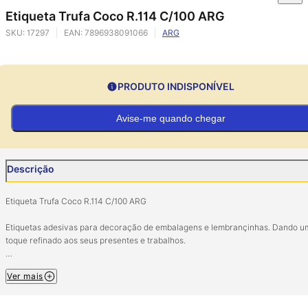
Etiqueta Trufa Coco R.114 C/100 ARG
SKU:
17297
EAN:
7896938091066
ARG
PRODUTO INDISPONÍVEL
Avise-me quando chegar
Descrição
Etiqueta Trufa Coco R.114 C/100 ARG
Etiquetas adesivas para decoração de embalagens e lembrançinhas. Dando u
toque refinado aos seus presentes e trabalhos.
Composição: Papel couchê adesivo e pigmentos atóxicos.
Ver mais
Contém 100 unidades.
Ref. 114